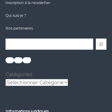
Inscription à la newsletter
Qui suis-je ?
Nos partenaires
Rechercher
réseaux sociaux
réseaux sociaux
réseaux sociaux
Catégories
Informations juridiques