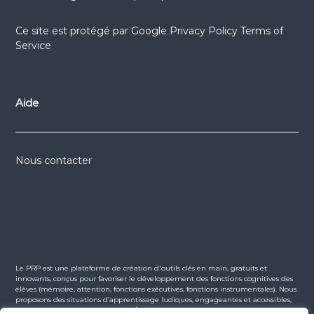
Ce site est protégé par
Google Privacy Policy
Terms of
Service
Aide
Nous contacter
Le PRP est une plateforme de création d'outils clés en main, gratuits et
innovants, conçus pour favoriser le développement des fonctions cognitives des
élèves (mémoire, attention, fonctions exécutives, fonctions instrumentales). Nous
proposons des situations d’apprentissage ludiques, engageantes et accessibles,
en lien avec les programmes de l’Éducation Nationale. La majorité des