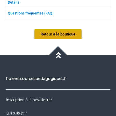
Détails
Questions fréquentes (FAQ)
Retour à la boutique
Poleressourcespedagogiques.fr
Inscription à la newsletter
Qui suis-je ?